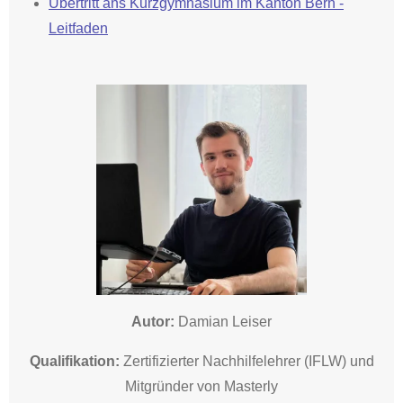
Übertritt ans Kurzgymnasium im Kanton Bern -
Leitfaden
Autor:
Damian Leiser
Qualifikation:
Zertifizierter Nachhilfelehrer (IFLW) und
Mitgründer von Masterly