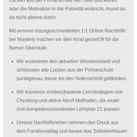
Lücken aus der Primarschule den Start blockieren
oder die Motivation in der Pubertät einbricht, musst du
da nicht alleine durch
.
Mit unserer massgeschneiderten 1:1 Online-Nachhilfe
bei Masterly machen wir dein Kind gezielt fit für die
Berner Oberstufe:
Wir evaluieren den aktuellen Wissensstand und
schliessen alte Lücken aus der Primarschule
punktgenau, bevor sie den Notenschnitt gefährden.
Wir trainieren evidenzbasierte Lernstrategien wie
Chunking und aktive Abruf-Methoden, die exakt
zum kompetenzorientierten Lehrplan 21 passen.
Unsere Nachhilfelehrer nehmen den Druck aus
dem Familienalltag und bauen das Selbstvertrauen