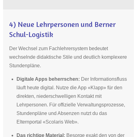
4)
Neue Lehrpersonen und Berner
Schul-Logistik
Der Wechsel zum Fachlehrersystem bedeutet
wechselnde didaktische Stile und deutlich komplexere
Stundenpläne
.
Digitale Apps beherrschen:
Der Informationsfluss
läuft heute digital
.
Nutze die App «Klapp» für den
direkten, niederschwelligen Kontakt mit
Lehrpersonen
.
Für offizielle Verwaltungsprozesse,
Stundenpläne und Absenzen nutzt du das
Elternportal «Scolaris Web»
.
Das richtige Material:
Besorge exakt den von der