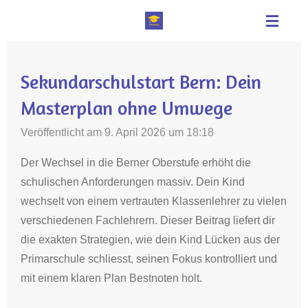
Zum
Hauptinhalt
springen
Sekundarschulstart Bern: Dein
Masterplan ohne Umwege
Veröffentlicht am 9. April 2026 um 18:18
Der Wechsel in die Berner Oberstufe erhöht die
schulischen Anforderungen massiv
.
Dein Kind
wechselt von einem vertrauten Klassenlehrer zu vielen
verschiedenen Fachlehrern
. Dieser Beitrag liefert dir
die exakten Strategien, wie dein Kind Lücken aus der
Primarschule schliesst, seinen Fokus kontrolliert und
mit einem klaren Plan Bestnoten holt.