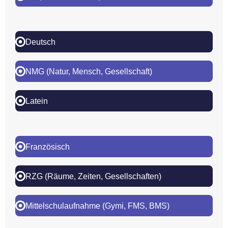
Deutsch
NMG (
Natur, Mensch, Gesellschaft)
Latein
Französisch
RZG (Räume, Zeiten, Gesellschaften)
Mittelschulaufnahme (Gymi, FMS, BMS)