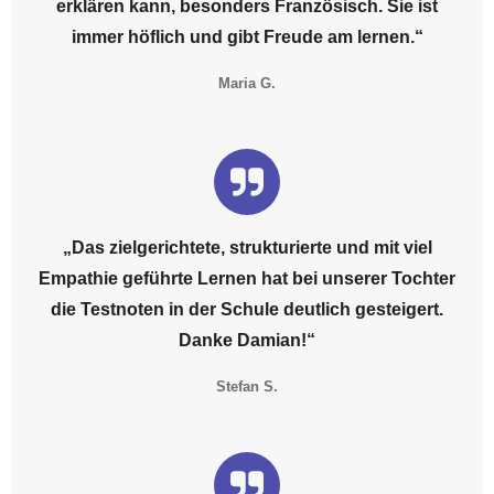
erklären kann, besonders Französisch. Sie ist
immer höflich und gibt Freude am lernen.“
Maria G.
„Das zielgerichtete, strukturierte und mit viel
Empathie geführte Lernen hat bei unserer Tochter
die Testnoten in der Schule deutlich gesteigert.
Danke Damian!“
Stefan S.