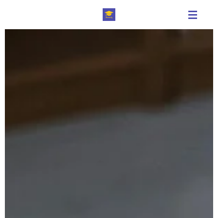
Zum
Hauptinhalt
springen