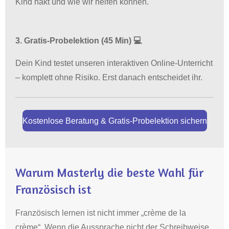
Kind hakt und wie wir helfen können.
3. Gratis-Probelektion (45 Min) 💻
Dein Kind testet unseren interaktiven Online-Unterricht
– komplett ohne Risiko. Erst danach entscheidet ihr.
Kostenlose Beratung & Gratis-Probelektion sichern
Warum Masterly die beste Wahl für
Französisch ist
Französisch lernen ist nicht immer „crème de la
crème“. Wenn die Aussprache nicht der Schreibweise