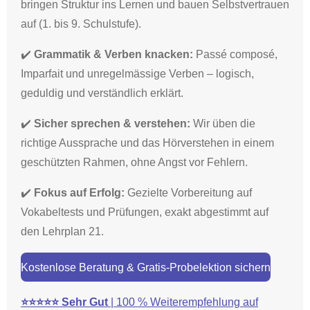
bringen Struktur ins Lernen und bauen Selbstvertrauen
auf (1. bis 9. Schulstufe).
✔️
Grammatik & Verben knacken:
Passé composé,
Imparfait und unregelmässige Verben – logisch,
geduldig und verständlich erklärt.
✔️
Sicher sprechen & verstehen:
Wir üben die
richtige Aussprache und das Hörverstehen in einem
geschützten Rahmen, ohne Angst vor Fehlern.
✔️
Fokus auf Erfolg:
Gezielte Vorbereitung auf
Vokabeltests und Prüfungen, exakt abgestimmt auf
den Lehrplan 21.
Kostenlose Beratung & Gratis-Probelektion sichern
⭐⭐⭐⭐⭐
Sehr Gut
| 100 % Weiterempfehlung auf