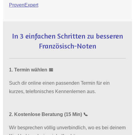
ProvenExpert
In 3 einfachen Schritten zu besseren
Französisch-Noten
1. Termin wählen 📅
Such dir online einen passenden Termin für ein
kurzes, telefonisches Kennenlernen aus.
2. Kostenlose Beratung (15 Min) 📞
Wir besprechen völlig unverbindlich, wo es bei deinem