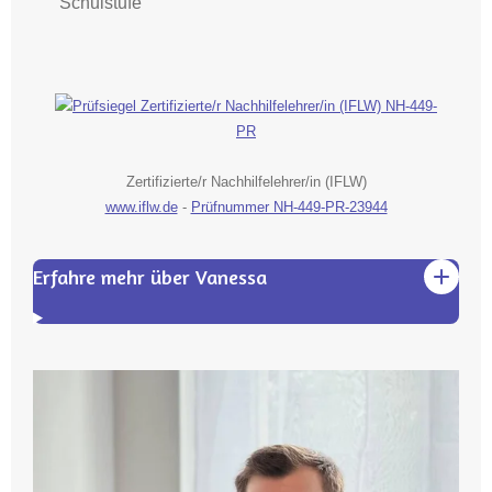
Schulstufe
Zertifizierte/r Nachhilfelehrer/in (IFLW)
www.iflw.de
-
Prüfnummer NH-449-PR-23944
Erfahre mehr über Vanessa