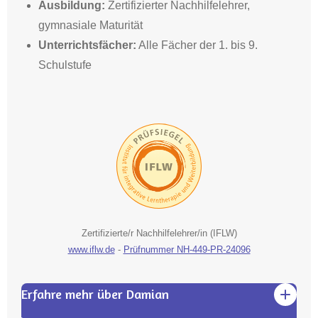
Ausbildung
:
Zertifizierter Nachhilfelehrer,
gymnasiale Maturität
Unterrichtsfächer:
Alle Fächer der 1. bis 9.
Schulstufe
Zertifizierte/r Nachhilfelehrer/in (IFLW)
www.iflw.de
-
Prüfnummer NH-449-PR-24096
Erfahre mehr über Damian