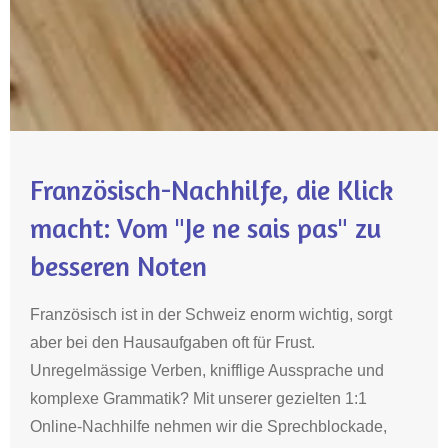
Französisch-Nachhilfe, die Klick
macht: Vom "Je ne sais pas" zu
besseren Noten
Französisch ist in der Schweiz enorm wichtig, sorgt
aber bei den Hausaufgaben oft für Frust.
Unregelmässige Verben, knifflige Aussprache und
komplexe Grammatik? Mit unserer gezielten 1:1
Online-Nachhilfe nehmen wir die Sprechblockade,