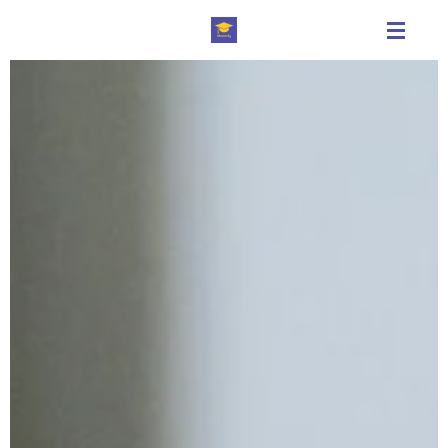
Zum
Hauptinhalt
springen