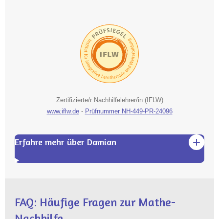
Zertifizierte/r Nachhilfelehrer/in (IFLW)
www.iflw.de
-
Prüfnummer NH-449-PR-24096
Erfahre mehr über Damian
FAQ: Häufige Fragen zur Mathe-
Nachhilfe