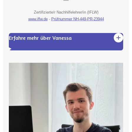
Zertifizierte/r Nachhilfelehrer/in (IFLW)
www.iflw.de
-
Prüfnummer NH-449-PR-23944
Erfahre mehr über Vanessa