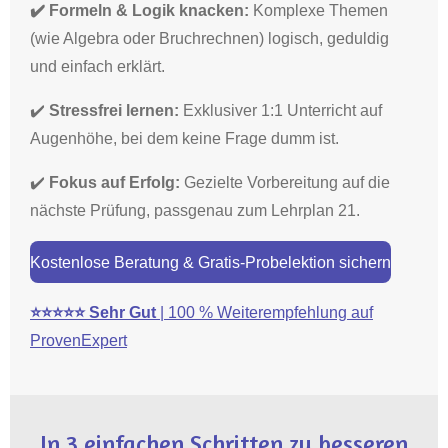
✔️ Formeln & Logik knacken:
Komplexe Themen
(wie Algebra oder Bruchrechnen) logisch, geduldig
und einfach erklärt.
✔️
Stressfrei lernen:
Exklusiver 1:1 Unterricht auf
Augenhöhe, bei dem keine Frage dumm ist.
✔️
Fokus auf Erfolg:
Gezielte Vorbereitung auf die
nächste Prüfung, passgenau zum Lehrplan 21.
Kostenlose Beratung & Gratis-Probelektion sichern
⭐⭐⭐⭐⭐
Sehr Gut
| 100 % Weiterempfehlung auf
ProvenExpert
In 3 einfachen Schritten zu besseren