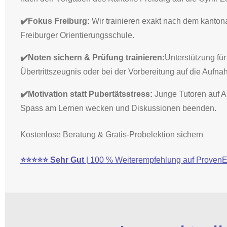
✔️Fokus Freiburg:
Wir trainieren exakt nach dem kanton
Freiburger Orientierungsschule.
✔️Noten sichern & Prüfung trainieren:
Unterstützung für
Übertrittszeugnis oder bei der Vorbereitung auf die Aufn
✔️Motivation statt Pubertätsstress:
Junge Tutoren auf 
Spass am Lernen wecken und Diskussionen beenden.
Kostenlose Beratung & Gratis-Probelektion sichern
⭐⭐⭐⭐⭐
Sehr Gut
| 100 % Weiterempfehlung auf ProvenE