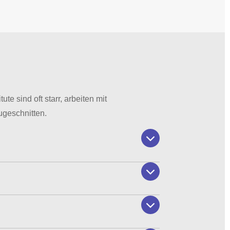
te sind oft starr, arbeiten mit
ugeschnitten.