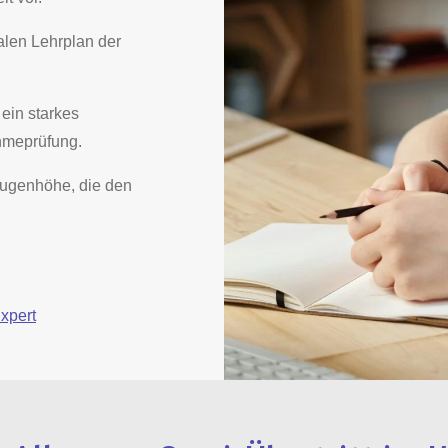
alen Lehrplan der
 ein starkes
ahmeprüfung.
Augenhöhe, die den
xpert