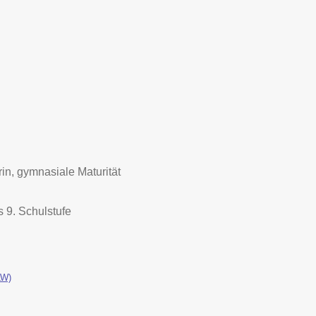
erin, gymnasiale Maturität
s 9. Schulstufe