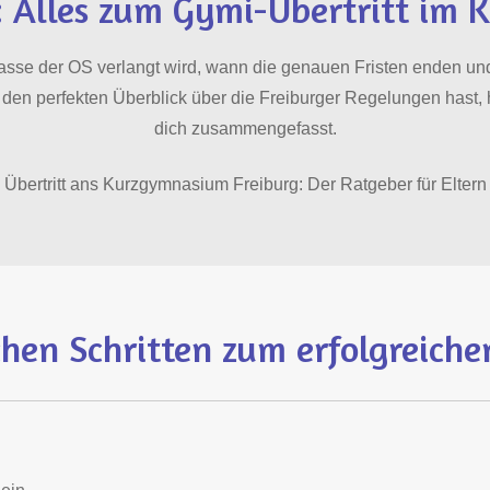
 Alles zum Gymi-Übertritt im 
asse der OS verlangt wird, wann die genauen Fristen enden un
r den perfekten Überblick über die Freiburger Regelungen hast, 
dich zusammengefasst.
Übertritt ans Kurzgymnasium Freiburg: Der Ratgeber für Eltern
chen Schritten zum erfolgreiche