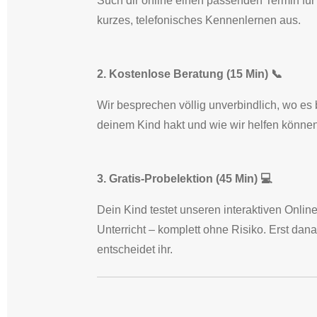
Such dir online einen passenden Termin für
kurzes, telefonisches Kennenlernen aus.
2. Kostenlose Beratung (15 Min) 📞
Wir besprechen völlig unverbindlich, wo es 
deinem Kind hakt und wie wir helfen können
3. Gratis-Probelektion (45 Min) 💻
Dein Kind testet unseren interaktiven Online
Unterricht – komplett ohne Risiko. Erst dan
entscheidet ihr.