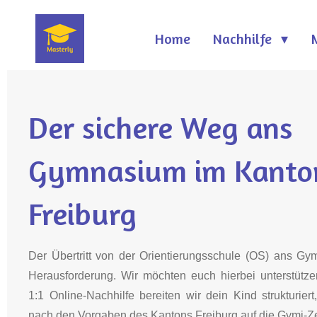
Zum
Home
Nachhilfe
Hauptinhalt
springen
Der sichere Weg ans
Gymnasium im Kanto
Freiburg
Der Übertritt von der Orientierungsschule (OS) ans Gy
Herausforderung. Wir möchten euch hierbei unterstützen
1:1 Online-Nachhilfe bereiten wir dein Kind strukturier
nach den Vorgaben des Kantons Freiburg auf die Gymi-Zei