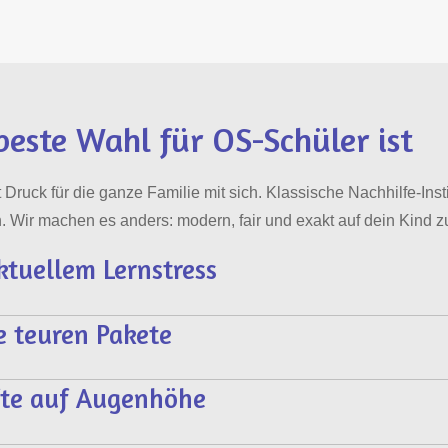
este Wahl für OS-Schüler ist
Druck für die ganze Familie mit sich. Klassische Nachhilfe-Institu
. Wir machen es anders: modern, fair und exakt auf dein Kind z
ktuellem Lernstress
e teuren Pakete
äfte auf Augenhöhe