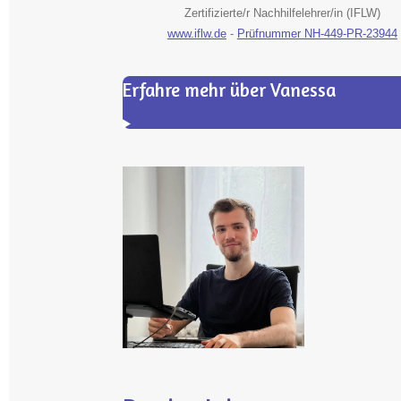
Zertifizierte/r Nachhilfelehrer/in (IFLW)
www.iflw.de
-
Prüfnummer NH-449-PR-23944
Erfahre mehr über Vanessa