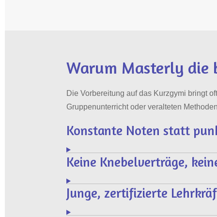
Warum Masterly die b
Die Vorbereitung auf das Kurzgymi bringt oft 
Gruppenunterricht oder veralteten Methoden
Konstante Noten statt pun
Keine Knebelverträge, kein
Junge, zertifizierte Lehrkr