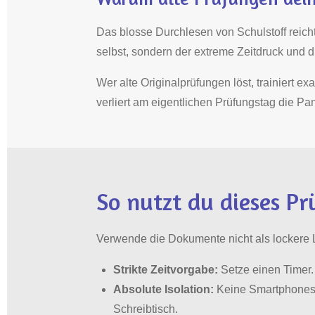
Das blosse Durchlesen von Schulstoff reicht 
selbst, sondern der extreme Zeitdruck und 
Wer alte Originalprüfungen löst, trainiert e
verliert am eigentlichen Prüfungstag die Pa
So nutzt du dieses Pr
Verwende die Dokumente nicht als lockere L
Strikte Zeitvorgabe:
Setze einen Timer. 
Absolute Isolation:
Keine Smartphones, k
Schreibtisch.