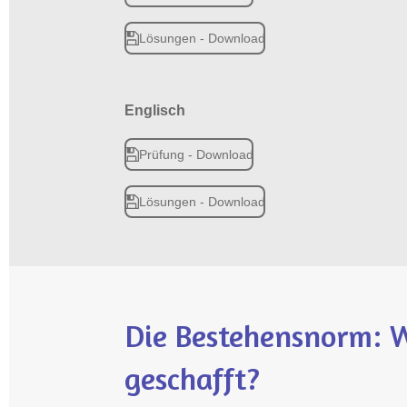
Lösungen - Download
Englisch
Prüfung - Download
Lösungen - Download
Die Bestehensnorm: W
geschafft?