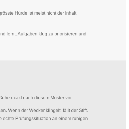
össte Hürde ist meist nicht der Inhalt
ind lernt, Aufgaben klug zu priorisieren und
 Gehe exakt nach diesem Muster vor:
. Wenn der Wecker klingelt, fällt der Stift.
ie echte Prüfungssituation an einem ruhigen