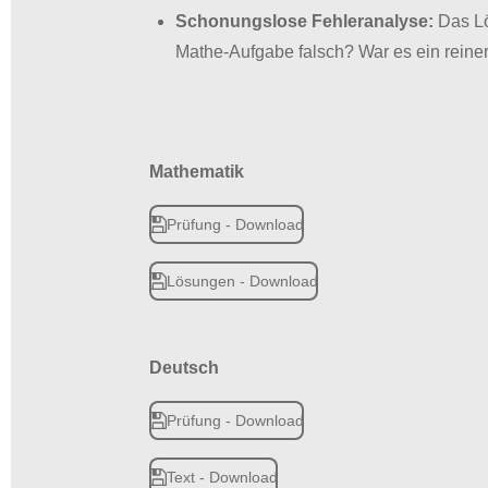
Schonungslose Fehleranalyse:
Das Lö
Mathe-Aufgabe falsch? War es ein reiner
Mathematik
Prüfung - Download
Lösungen - Download
Deutsch
Prüfung - Download
Text - Download