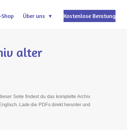
-Shop
Über uns
Kostenlose Beratung
iv alter
ieser Seite findest du das komplette Archiv
Englisch. Lade die PDFs direkt herunter und