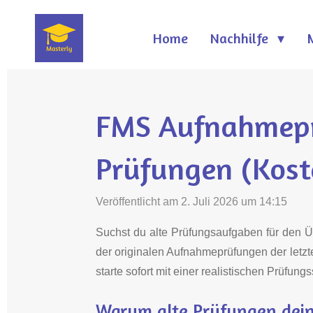
Zum
Home
Nachhilfe
Hauptinhalt
springen
FMS Aufnahmeprü
Prüfungen (Kost
Veröffentlicht am 2. Juli 2026 um 14:15
Suchst du alte Prüfungsaufgaben für den Üb
der originalen Aufnahmeprüfungen der letzt
starte sofort mit einer realistischen Prüfung
Warum alte Prüfungen dein 