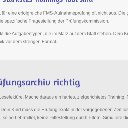
für eine erfolgreiche FMS-Aufnahmeprüfung oft nicht aus. Die gr
die spezifische Fragestellung der Prüfungskommission.
xakt die Aufgabentypen, die im März auf dem Blatt stehen. Dein K
nik vor dem strengen Format.
üfungsarchiv richtig
eselektüre. Mache daraus ein hartes, zielgerichtetes Training.
Dein Kind muss die Prüfung exakt in der vorgegebenen Zeit lösen
eine Lehrmittel, keine Hilfestellung durch Eltern. Simuliere d