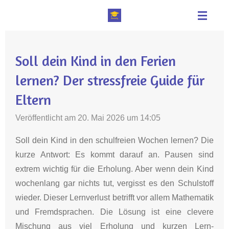
Zum
Hauptinhalt
springen
Soll dein Kind in den Ferien
lernen? Der stressfreie Guide für
Eltern
Veröffentlicht am 20. Mai 2026 um 14:05
Soll dein Kind in den schulfreien Wochen lernen?
Die
kurze Antwort: Es kommt darauf an
.
Pausen sind
extrem wichtig für die Erholung
.
Aber wenn dein Kind
wochenlang gar nichts tut, vergisst es den Schulstoff
wieder
.
Dieser Lernverlust betrifft vor allem Mathematik
und Fremdsprachen
.
Die Lösung ist eine clevere
Mischung aus viel Erholung und kurzen Lern-