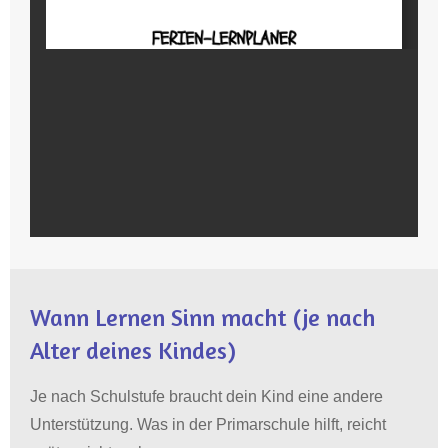
Wann Lernen Sinn macht (je nach
Alter deines Kindes)
Je nach Schulstufe braucht dein Kind eine andere
Unterstützung
.
Was in der Primarschule hilft, reicht