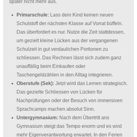
später nicht mehr aus
.
Primarschule:
Lass dein Kind keinen neuen
Schulstoff der nächsten Klasse auf Vorrat büffeln
.
Das überfordert es nur
.
Nutze die Zeit stattdessen,
um gezielt kleine Lücken aus der vergangenen
Schulzeit in gut verdaulichen Portionen zu
schliessen
.
Das Rechnen lässt sich zudem ganz
unauffällig beim Einkaufen oder
Taschengeldzählen in den Alltag integrieren
.
Oberstufe (Sek):
Jetzt wird das Lernen strategisch
.
Das gezielte Schliessen von Lücken für
Nachprüfungen oder der Besuch von immersiven
Sprachcamps machen absolut Sinn
.
Untergymnasium:
Nach dem Übertritt ans
Gymnasium steigt das Tempo enorm und es wird
mehr Eigenverantwortung erwartet
.
In den Ferien