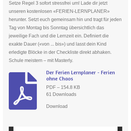
Setze Regel 3 sofort stressfrei um!
Lade dir jetzt
unseren kostenlosen «FERIEN-LERNPLANER»
herunter
.
Setzt euch gemeinsam hin und tragt für jeden
Tag von Montag bis Sonntag übersichtlich das
jeweilige Fach und die Lernzeit ein
.
Definiert die
exakte Dauer («von ... bis») und lasst dein Kind
erledigte Blöcke in der Checkliste direkt abhaken
.
Schule meistern – mit Masterly
.
Der Ferien Lernplaner - Ferien
ohne Chaos
PDF – 154.8 KB
61 Downloads
Download