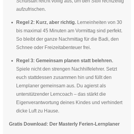
Schulstart reicht völlig aus, um den Stoff rechtzeitig
aufzufrischen
.
Regel 2: Kurz, aber richtig.
Lerneinheiten von 30
bis maximal 45 Minuten am Vormittag sind perfekt
.
So bleibt der ganze Nachmittag für die Badi, den
Schnee oder Freizeitabenteuer frei
.
Regel 3: Gemeinsam planen statt belehren.
Spiele nicht den strengen Nachhilfelehrer
.
Setzt
euch stattdessen zusammen hin und füllt den
Lernplaner gemeinsam aus
.
Du agierst als
unterstützender Lerncoach – das stärkt die
Eigenverantwortung deines Kindes und verhindert
dicke Luft zu Hause
.
Gratis Download: Der Masterly Ferien-Lernplaner