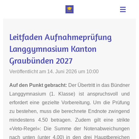
Zum
Hauptinhalt
springen
Leitfaden Aufnahmeprüfung
Langgymnasium Kanton
Graubünden 2027
Veröffentlicht am 14. Juni 2026 um 10:00
Auf den Punkt gebracht:
Der Übertritt in das Bündner
Langgymnasium (1. Klasse) ist anspruchsvoll und
erfordert eine gezielte Vorbereitung
.
Um die Prüfung
zu bestehen, muss die berechnete Endnote zwingend
mindestens 4.50 betragen
.
Zudem gilt eine strikte
«Veto-Regel»: Die Summe der Notenabweichungen
nach unten (unter 4.00) in den drei Hauptbereichen