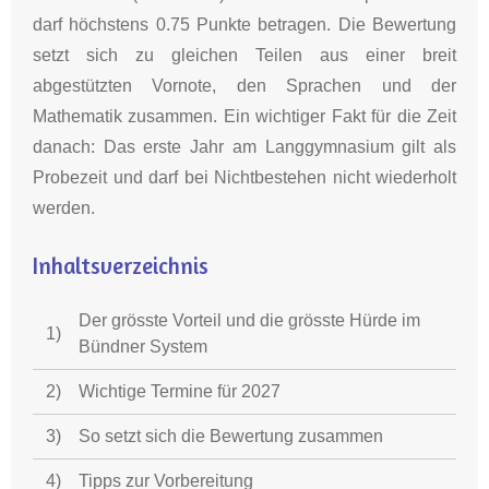
darf höchstens 0.75 Punkte betragen
.
Die Bewertung
setzt sich zu gleichen Teilen aus einer breit
abgestützten Vornote, den Sprachen und der
Mathematik zusammen
.
Ein wichtiger Fakt für die Zeit
danach: Das erste Jahr am Langgymnasium gilt als
Probezeit und darf bei Nichtbestehen nicht wiederholt
werden
.
Inhaltsverzeichnis
Der grösste Vorteil und die grösste Hürde im
1)
Bündner System
2)
Wichtige Termine für 2027
3)
So setzt sich die Bewertung zusammen
4)
Tipps zur Vorbereitung