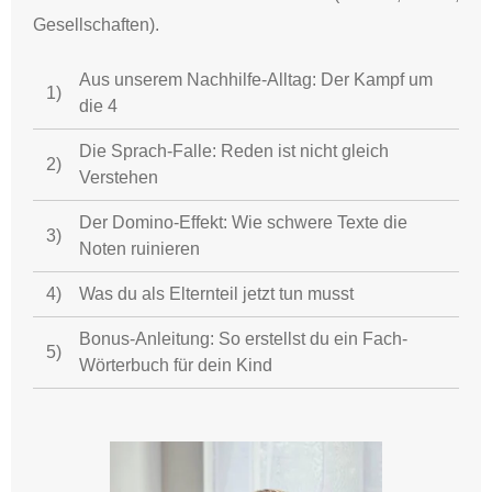
Gesellschaften).
Aus unserem Nachhilfe-Alltag: Der Kampf um
1)
die 4
Die Sprach-Falle: Reden ist nicht gleich
2)
Verstehen
Der Domino-Effekt: Wie schwere Texte die
3)
Noten ruinieren
4)
Was du als Elternteil jetzt tun musst
Bonus-Anleitung: So erstellst du ein Fach-
5)
Wörterbuch für dein Kind