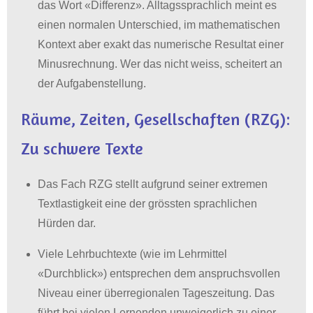
das Wort «Differenz»
.
Alltagssprachlich meint es
einen normalen Unterschied, im mathematischen
Kontext aber exakt das numerische Resultat einer
Minusrechnung
.
Wer das nicht weiss, scheitert an
der Aufgabenstellung
.
Räume, Zeiten, Gesellschaften (RZG):
Zu schwere Texte
Das Fach RZG stellt aufgrund seiner extremen
Textlastigkeit eine der grössten sprachlichen
Hürden dar
.
Viele Lehrbuchtexte (wie im Lehrmittel
«Durchblick») entsprechen dem anspruchsvollen
Niveau einer überregionalen Tageszeitung
.
Das
führt bei vielen Lernenden unweigerlich zu einer